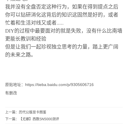
我并没有全盘否定这种行为，如果在得到提点之后
你可以钻研消化这背后的知识这固然是好的，或者
忙着和生活对线又或者.....
DIY的过程中最要面对的就是失败，没有什么比南墙
更能长教训和经验
但是让我们一起珍视独立思考的力量，踏上更广阔
的未来之路。
原贴地址：https://tieba.baidu.com/p/9305606716
有删改
上一篇：
历代公版显卡图鉴
下一篇：
【尤娜】西数SN5000测评