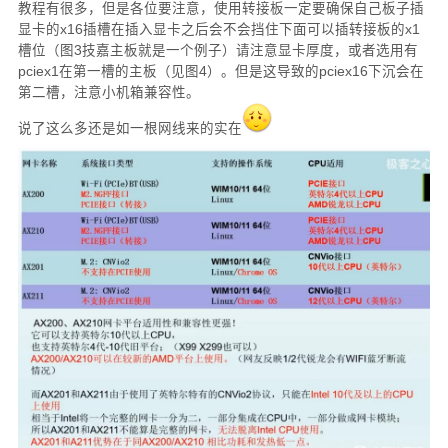
教程有很多，但是各位要注意，使用转接板一定要确保自己板子插
显卡的x16插槽在插入显卡之后会不会挡住下面可以插转接板的x1
槽位（图3技嘉主板就是一个例子）请注意显卡厚度，或者选用有
pciex1在第一槽的主板（见图4）。但是这导致的pciex16下沉会在
第二槽，注意小机箱兼容性。
说了这么多还是如一根网线来的实在