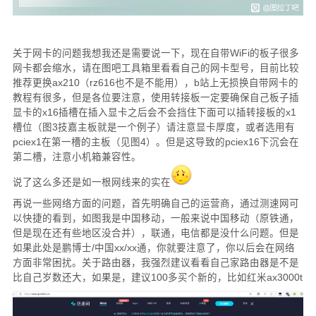
关于网卡的问题我想我还是需要说一下，现在自带WiFi的板子很多
网卡都会缩水，请在图吧工具箱里看看自己的网卡型号，目前比较
推荐更换ax210（rz616也不是不能用），b站上无损换自带网卡的
教程有很多，但是各位要注意，使用转接板一定要确保自己板子插
显卡的x16插槽在插入显卡之后会不会挡住下面可以插转接板的x1
槽位（图3技嘉主板就是一个例子）请注意显卡厚度，或者选用有
pciex1在第一槽的主板（见图4）。但是这导致的pciex16下沉会在
第二槽，注意小机箱兼容性。
说了这么多还是如一根网线来的实在
再说一些网络方面的问题，首先明确自己的运营商，通过测速网可
以快捷的看到，如图我是中国移动，一般来说中国移动（原铁通，
但是现在还有些地区没合并），联通，电信都是没什么问题。但是
如果此处是鹏博士/中国xx/xx通，你就要注意了，你以后会在网络
方面非常困扰。关于路由器，我强烈建议看看自己家路由器是不是
比自己岁数还大，如果是，建议100多买个新的，比如红米ax3000t