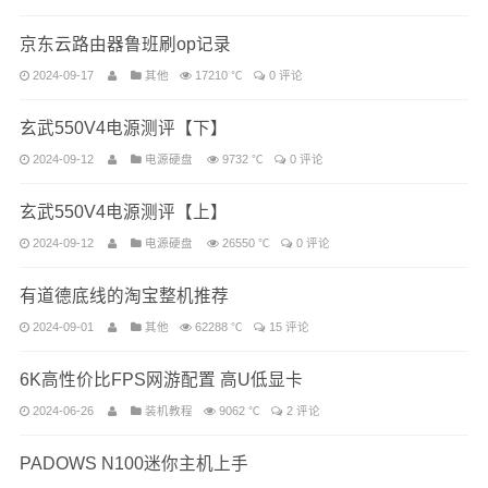
京东云路由器鲁班刷op记录
2024-09-17
其他
17210 ℃
0 评论
玄武550V4电源测评【下】
2024-09-12
电源硬盘
9732 ℃
0 评论
玄武550V4电源测评【上】
2024-09-12
电源硬盘
26550 ℃
0 评论
有道德底线的淘宝整机推荐
2024-09-01
其他
62288 ℃
15 评论
6K高性价比FPS网游配置 高U低显卡
2024-06-26
装机教程
9062 ℃
2 评论
PADOWS N100迷你主机上手