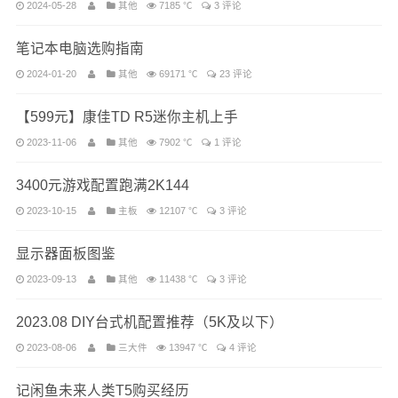
2024-05-28
其他
7185 ℃
3 评论
笔记本电脑选购指南
2024-01-20
其他
69171 ℃
23 评论
【599元】康佳TD R5迷你主机上手
2023-11-06
其他
7902 ℃
1 评论
3400元游戏配置跑满2K144
2023-10-15
主板
12107 ℃
3 评论
显示器面板图鉴
2023-09-13
其他
11438 ℃
3 评论
2023.08 DIY台式机配置推荐（5K及以下）
2023-08-06
三大件
13947 ℃
4 评论
​记闲鱼未来人类T5购买经历