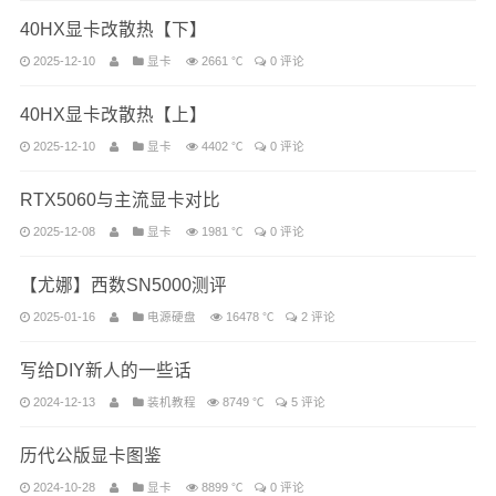
40HX显卡改散热【下】
2025-12-10
显卡
2661 ℃
0 评论
40HX显卡改散热【上】
2025-12-10
显卡
4402 ℃
0 评论
RTX5060与主流显卡对比
2025-12-08
显卡
1981 ℃
0 评论
【尤娜】西数SN5000测评
2025-01-16
电源硬盘
16478 ℃
2 评论
写给DIY新人的一些话
2024-12-13
装机教程
8749 ℃
5 评论
历代公版显卡图鉴
2024-10-28
显卡
8899 ℃
0 评论